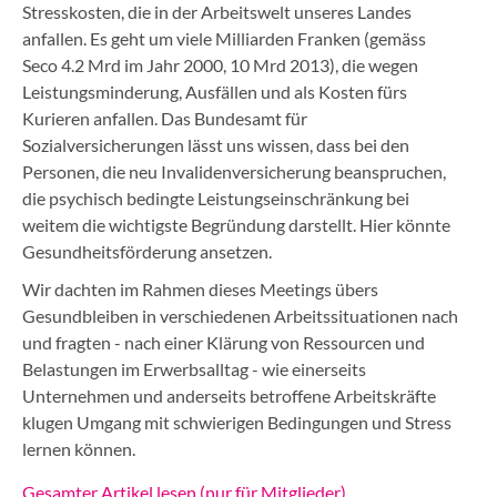
Stresskosten, die in der Arbeitswelt unseres Landes
anfallen. Es geht um viele Milliarden Franken (gemäss
Seco 4.2 Mrd im Jahr 2000, 10 Mrd 2013), die wegen
Leistungsminderung, Ausfällen und als Kosten fürs
Kurieren anfallen. Das Bundesamt für
Sozialversicherungen lässt uns wissen, dass bei den
Personen, die neu Invalidenversicherung beanspruchen,
die psychisch bedingte Leistungseinschränkung bei
weitem die wichtigste Begründung darstellt. Hier könnte
Gesundheitsförderung ansetzen.
Wir dachten im Rahmen dieses Meetings übers
Gesundbleiben in verschiedenen Arbeitssituationen nach
und fragten - nach einer Klärung von Ressourcen und
Belastungen im Erwerbsalltag - wie einerseits
Unternehmen und anderseits betroffene Arbeitskräfte
klugen Umgang mit schwierigen Bedingungen und Stress
lernen können.
Gesamter Artikel lesen (nur für Mitglieder)